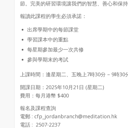
節。完美的研習環境讓我們的智慧、善心和保持
報讀此課程的學生必須承諾：
出席學期中的每節課堂
學習課本中的重點
每星期參加最少一次共修
參與學期末的考試
上課時間：逢星期二、五晚上7時30分 – 9時30
開課日期：2025年10月21日 (星期二)
費用：每月港幣 $400
報名及課程查詢
電郵 : cfp_jordanbranch@meditation.hk
電話 : 2507-2237