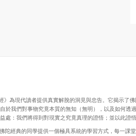
心經》為現代讀者提供真實解脫的洞見與忠告。它揭示了佛
自於我們對事物究竟本質的無知（無明），以及如何透
益處：我們將得到對現實之究竟真理的證悟；並以此證
心學習佛陀經典的同學提供一個極具系統的學習方式，每一