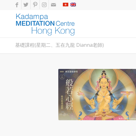
基礎課程(星期二、五在九龍 Dianna老師)