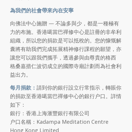
為我們的社會帶來內在安寧
向佛法中心施贈 — 不論多與少，都是一種極有
力的布施。香港噶當巴禪修中心是註冊的非牟利
組織，所以您的捐款是可以抵稅的。您的慷慨解
囊將有助我們完成拓展精神修行課程的願望，亦
讓您可以跟我們攜手，透過參與由尊貴的格西
格桑嘉措仁波切成立的國際寺廟計劃而為社會利
益出力。
每月捐款：
請到你的銀行設立行常指示，轉賬你
的捐款至香港噶當巴禪修中心的銀行户口。詳情
如下：
銀行：香港上海滙豐銀行有限公司
户口名稱：Kadampa Meditation Centre
Hong Kong Limited