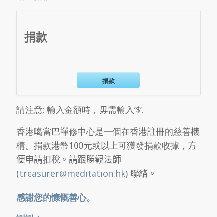
捐款
捐款
請注意: 輸入金額時，毋需輸入’$’.
香港噶當巴禪修中心是一個在香港註冊的慈善機
構。
捐款港幣100元或以上可獲發捐款收據，
方
便申請扣稅。請跟勝觀法師
(
treasurer@meditation.hk
) 聯絡。
感謝您的慷慨善心。