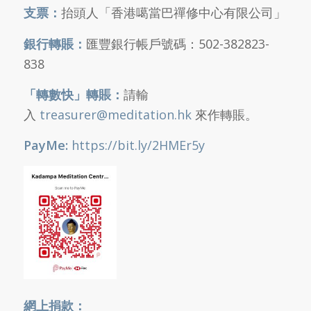
支票：
抬頭人「香港噶當巴禪修中心有限公司」
銀行轉賬：
匯豐銀行帳戶號碼：502-382823-
838
「轉數快」轉賬：
請輸
入
treasurer@meditation.hk
來作轉賬。
PayMe:
https://bit.ly/2HMEr5y
網上捐款：