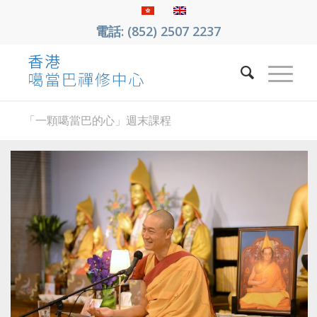
電話: (852) 2507 2237
「一顆噶當巴的心」週末課程