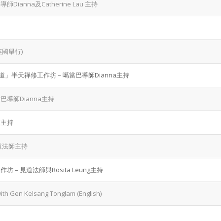
ianna及Catherine Lau 主持
英國舉行)
道」半天禪修工作坊 – 噶當巴導師Dianna主持
巴導師Dianna主持
師主持
道法師主持
– 見道法師與Rosita Leung主持
with Gen Kelsang Tonglam (English)