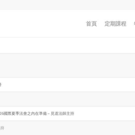
首頁
定期課程
持
 2026國際夏季法會之內在準備 – 見道法師主持
主持