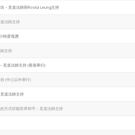
見道法師與Rosita Leung主持
見道法師主持
四小時度母讚
法師主持
– 見道法師主持 (香港舉行)
持 (中心以外舉行)
 見道法師主持
勝的方式祈願世界和平 – 見道法師主持