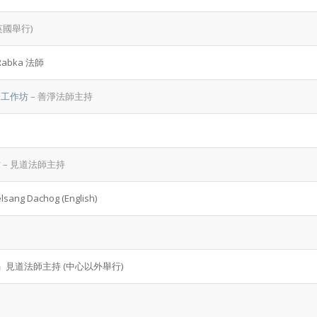
英國舉行)
Rabka 法師
修工作坊
– 善淨法師主持
坊
– 見道法師主持
elsang Dachog (English)
」
見道法師主持 (中心以外舉行)