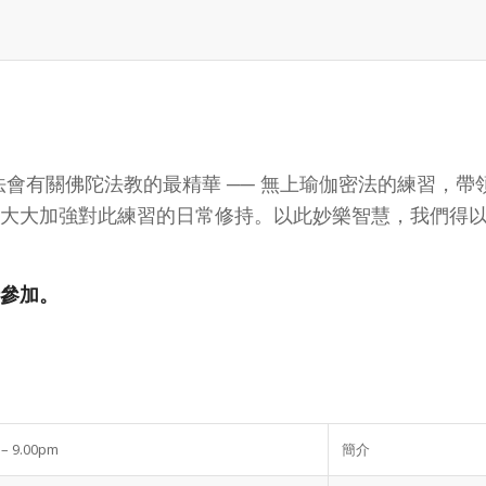
年夏季法會有關佛陀法教的最精華 ── 無上瑜伽密法的練習
大大加強對此練習的日常修持。以此妙樂智慧，我們得
參加。
 – 9.00pm
簡介