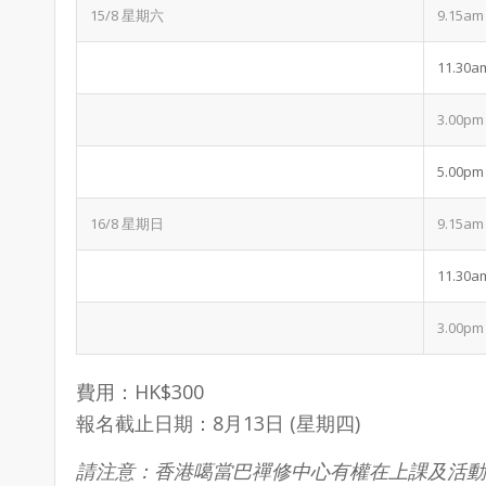
15/8 星期六
9.15am
11.30a
3.00pm
5.00pm
16/8 星期日
9.15am
11.30a
3.00pm
費用：HK$300
報名截止日期：8月13日 (星期四)
請注意：香港噶當巴禪修中心有權在上課及活動