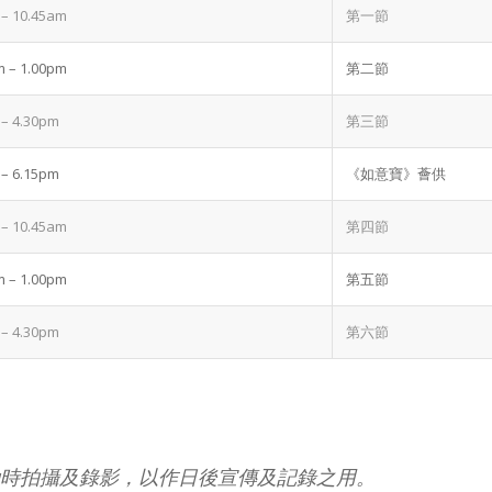
 – 10.45am
第一節
m – 1.00pm
第二節
 – 4.30pm
第三節
 – 6.15pm
《如意寶》薈供
 – 10.45am
第四節
m – 1.00pm
第五節
 – 4.30pm
第六節
時拍攝及錄影，以作日後宣傳及記錄之用。