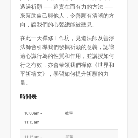
透過祈願 ── 這實在而有力的方法 ──
來幫助自己與他人，令善願有清晰的方
向，讓我們的心聲總能被聽見。
在此一天禪修工作坊，見道法師及善淨
法師會引導我們發掘祈願的意義，認識
這心識行為的性質和作用，並講授如何
行之有效，亦會帶領我們禪修《世界和
平祈禱文》，學習如何提升祈願的力
量。
時間表
10:00am –
教學
11:15am
11:15am –
茶聚