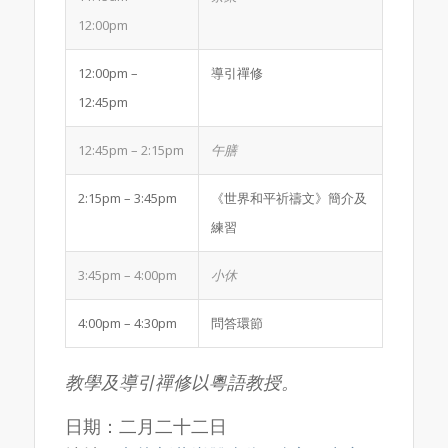
12:00pm
12:00pm –
導引禪修
12:45pm
12:45pm – 2:15pm
午膳
2:15pm – 3:45pm
《世界和平祈禱文》簡介及
練習
3:45pm – 4:00pm
小休
4:00pm – 4:30pm
問答環節
教學及導引禪修以粵語教授
。
日期：二月二十二日