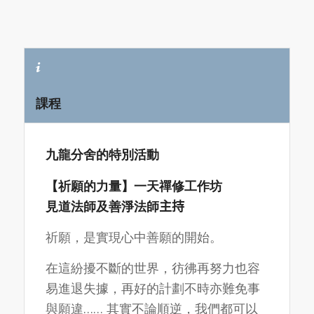
課程
九龍分舍的特別活動
【祈願的力量】一天禪修工作坊
見道法師及善淨法師
主持
祈願，是實現心中善願的開始。
在這紛擾不斷的世界，彷彿再努力也容
易進退失據，再好的計劃不時亦難免事
與願違…… 其實不論順逆，我們都可以