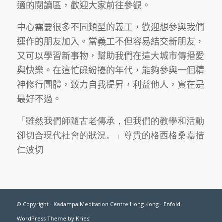
適的閱讀區，歡迎大家前往參觀。
中心需要很多不同類型的義工，歡迎想參與我們
運作的朋友加入。當義工不但容易結交新朋友，
又可以學習新事物，幫助我們在這大城市傳播愛
與快樂。在這忙碌紛擾的年代，能夠參與一個精
神修行團體，致力自我提昇，利益他人，實在是
最好不過。
「雖然我們師隨古老傳承，但我們的教學和活動
卻切合現代社會的狀況。」尊貴的格西格桑嘉措
仁波切
© Copyright -
Kadampa Meditation Centre Hong Kong
-
Enfold
WordPress Theme by Kriesi