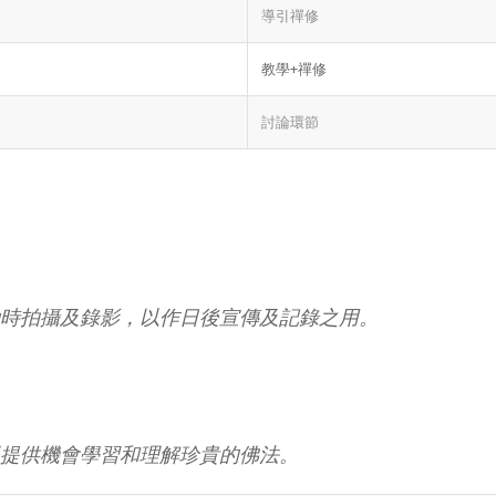
導引禪修
教學+禪修
討論環節
時拍攝及錄影，以作日後宣傳及記錄之用。
提供機會學習和理解珍貴的佛法。