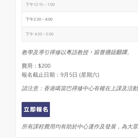
下午12:15 – 1:00
下午2:30 – 4:00
下午 4:30 – 5:00
教學及導引禪修以粵語教授
，
設普通話翻譯
。
費用：$200
報名截止日期：9月5日 (星期六)
請注意：香港噶當巴禪修中心有權在上課及活動
所有課程費用均有助於中心運作及發展，為大眾