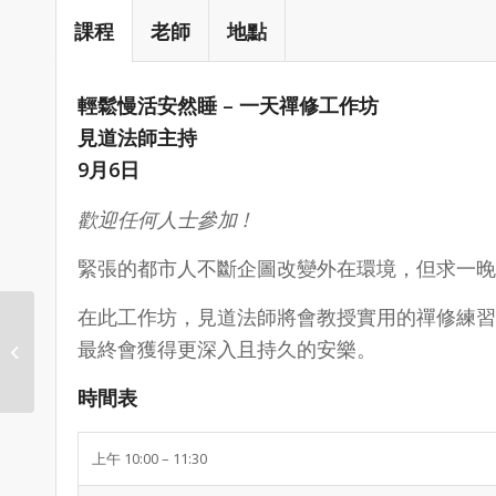
課程
老師
地點
輕鬆慢活安然睡 – 一天禪修工作坊
見道法師主持
9月6日
歡迎任何人士參加 !
緊張的都市人不斷企圖改變外在環境，但求一晚
在此工作坊，見道法師將會教授實用的禪修練習
最終會獲得更深入且持久的安樂。
《大樂速道》練習釋義
時間表
上午 10:00 – 11:30