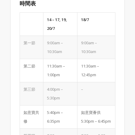
時間表
14 – 17, 19,
18/7
20/7
第一節
9:00am –
9:00am –
10:30am
10:30am
第二節
11:30am –
11:30am –
1:00pm
12:45pm
第三節
4:00pm –
–
5:30pm
如意寶共
5:40pm –
如意寶薈供
修
6:35pm
5:30pm – 6:45pm