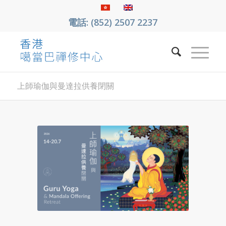
電話: (852) 2507 2237
上師瑜伽與曼達拉供養閉關