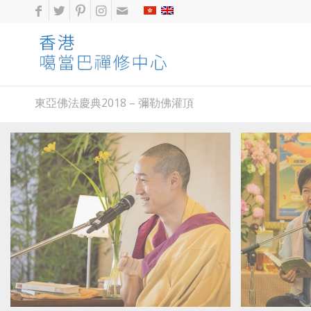
東亞佛法慶典2018 – 彌勒佛灌頂